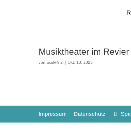
R
Musiktheater im Revier
von
axel@nzr
|
Okt. 13, 2023
Impressum
Datenschutz
Spe