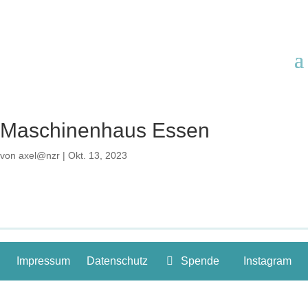
Maschinenhaus Essen
von
axel@nzr
|
Okt. 13, 2023
Impressum
Datenschutz
Spende
Instagram