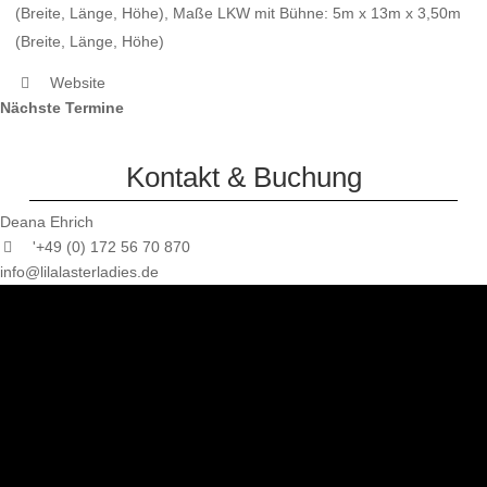
(Breite, Länge, Höhe), Maße LKW mit Bühne: 5m x 13m x 3,50m
(Breite, Länge, Höhe)
Website
Nächste Termine
Kontakt & Buchung
Deana Ehrich
'+49 (0) 172 56 70 870
info@lilalasterladies.de