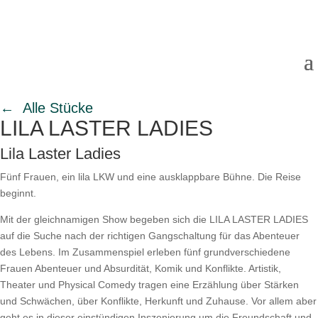
← Alle Stücke
LILA LASTER LADIES
Lila Laster Ladies
Fünf Frauen, ein lila LKW und eine ausklappbare Bühne. Die Reise
beginnt.
Mit der gleichnamigen Show begeben sich die LILA LASTER LADIES
auf die Suche nach der richtigen Gangschaltung für das Abenteuer
des Lebens. Im Zusammenspiel erleben fünf grundverschiedene
Frauen Abenteuer und Absurdität, Komik und Konflikte. Artistik,
Theater und Physical Comedy tragen eine Erzählung über Stärken
und Schwächen, über Konflikte, Herkunft und Zuhause. Vor allem aber
geht es in dieser einstündigen Inszenierung um die Freundschaft und