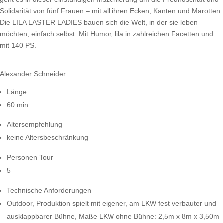
Solidarität von fünf Frauen – mit all ihren Ecken, Kanten und Marotten.
Die LILA LASTER LADIES bauen sich die Welt, in der sie leben
möchten, einfach selbst. Mit Humor, lila in zahlreichen Facetten und
mit 140 PS.
Alexander Schneider
Länge
60 min.
Altersempfehlung
keine Altersbeschränkung
Personen Tour
5
Technische Anforderungen
Outdoor, Produktion spielt mit eigener, am LKW fest verbauter und
ausklappbarer Bühne, Maße LKW ohne Bühne: 2,5m x 8m x 3,50m