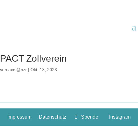
PACT Zollverein
von
axel@nzr
|
Okt. 13, 2023
Impressum
Datenschutz
Spende
Instagram