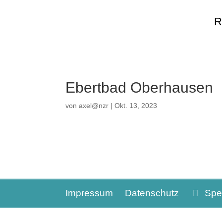
R
Ebertbad Oberhausen
von
axel@nzr
|
Okt. 13, 2023
Impressum
Datenschutz
Spe