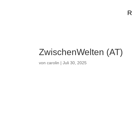
R
ZwischenWelten (AT)
von
carolin
|
Juli 30, 2025